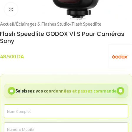
Click to enlarge
Accueil
/
Éclairages & Flashes Studio
/
Flash Speedlite
Flash Speedlite GODOX V1 S Pour Caméras
Sony
48.500
DA
Saisissez vos coordonnées et passez commande