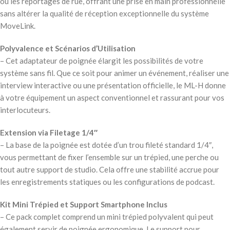
ou les reportages de rue, offrant une prise en main professionnelle
sans altérer la qualité de réception exceptionnelle du système
MoveLink.
Polyvalence et Scénarios d’Utilisation
– Cet adaptateur de poignée élargit les possibilités de votre
système sans fil. Que ce soit pour animer un événement, réaliser une
interview interactive ou une présentation officielle, le ML-H donne
à votre équipement un aspect conventionnel et rassurant pour vos
interlocuteurs.
Extension via Filetage 1/4″
– La base de la poignée est dotée d’un trou fileté standard 1/4″,
vous permettant de fixer l’ensemble sur un trépied, une perche ou
tout autre support de studio. Cela offre une stabilité accrue pour
les enregistrements statiques ou les configurations de podcast.
Kit Mini Trépied et Support Smartphone Inclus
– Ce pack complet comprend un mini trépied polyvalent qui peut
également servir de poignée ergonomique. Le support pour