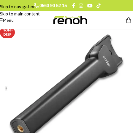
0560 90 52 15
Skip to navigation
Skip to main content
Menu
NON -
DISP