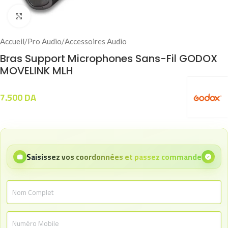
Click to enlarge
Accueil
/
Pro Audio
/
Accessoires Audio
Bras Support Microphones Sans-Fil GODOX
MOVELINK MLH
7.500
DA
Saisissez vos coordonnées et passez commande