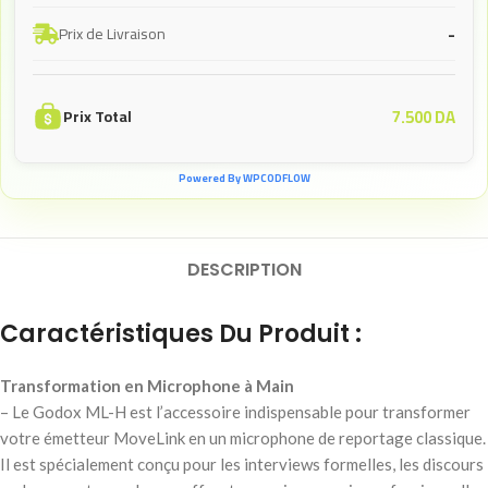
-
Prix de Livraison
7.500
DA
Prix Total
Powered By WPCODFLOW
DESCRIPTION
Caractéristiques Du Produit :
Transformation en Microphone à Main
– Le Godox ML-H est l’accessoire indispensable pour transformer
votre émetteur MoveLink en un microphone de reportage classique.
Il est spécialement conçu pour les interviews formelles, les discours