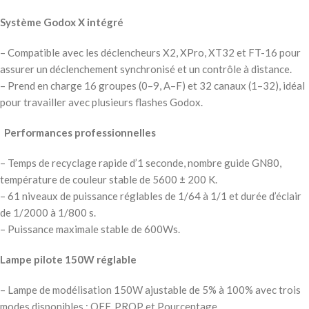
Système Godox X intégré
– Compatible avec les déclencheurs X2, XPro, XT32 et FT-16 pour
assurer un déclenchement synchronisé et un contrôle à distance.
– Prend en charge 16 groupes (0–9, A–F) et 32 canaux (1–32), idéal
pour travailler avec plusieurs flashes Godox.
Performances professionnelles
– Temps de recyclage rapide d’1 seconde, nombre guide GN80,
température de couleur stable de 5600 ± 200 K.
– 61 niveaux de puissance réglables de 1/64 à 1/1 et durée d’éclair
de 1/2000 à 1/800 s.
– Puissance maximale stable de 600Ws.
Lampe pilote 150W réglable
– Lampe de modélisation 150W ajustable de 5% à 100% avec trois
modes disponibles : OFF, PROP et Pourcentage.