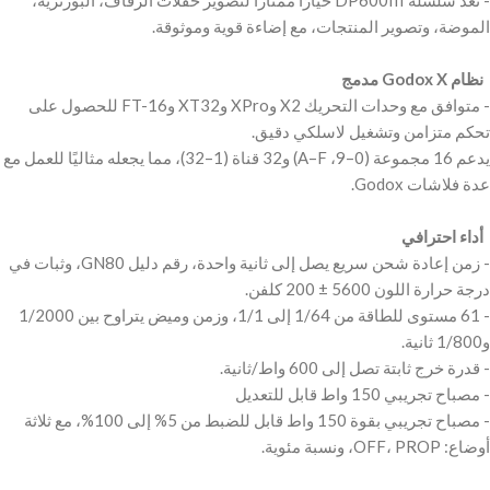
‫- تعد سلسلة DP600III خيارًا ممتازًا لتصوير حفلات الزفاف، البورتريه،
‫ نظام Godox X مدمج ‬
‫- متوافق مع وحدات التحريك X2 وXPro وXT32 وFT-16 للحصول على
‫يدعم 16 مجموعة (0–9، A–F) و32 قناة (1–32)، مما يجعله مثاليًا للعمل مع
‫ أداء احترافي ‬
‫- زمن إعادة شحن سريع يصل إلى ثانية واحدة، رقم دليل GN80، وثبات في
‫- 61 مستوى للطاقة من 1/64 إلى 1/1، وزمن وميض يتراوح بين 1/2000
‫- مصباح تجريبي بقوة 150 واط قابل للضبط من 5% إلى 100%، مع ثلاثة