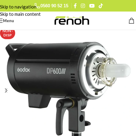
0560 90 52 15
Skip to navigation
Skip to main content
Menu
NON -
DISP