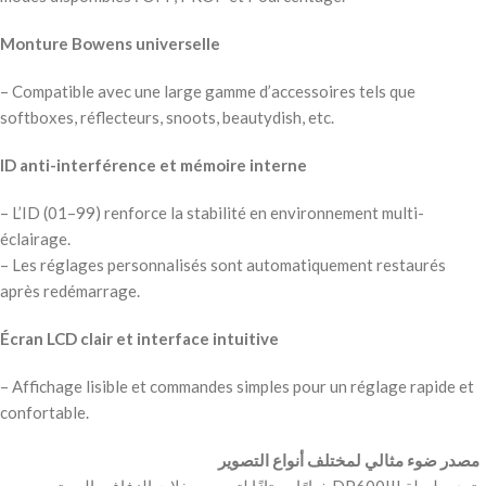
Monture Bowens universelle
– Compatible avec une large gamme d’accessoires tels que
softboxes, réflecteurs, snoots, beautydish, etc.
ID anti-interférence et mémoire interne
– L’ID (01–99) renforce la stabilité en environnement multi-
éclairage.
– Les réglages personnalisés sont automatiquement restaurés
après redémarrage.
Écran LCD clair et interface intuitive
– Affichage lisible et commandes simples pour un réglage rapide et
confortable.
‫ مصدر ضوء مثالي لمختلف أنواع التصوير ‬