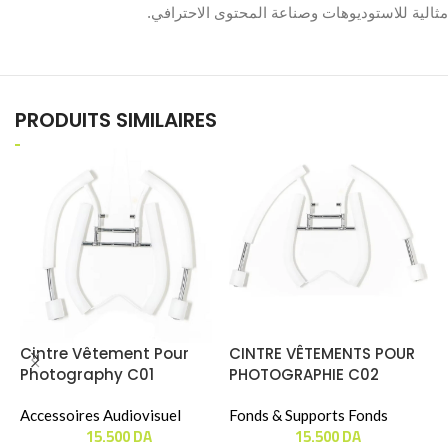
مثالية للاستوديوهات وصناعة المحتوى الاحترافي.
PRODUITS SIMILAIRES
Cintre Vêtement Pour
CINTRE VÊTEMENTS POUR
Photography C01
PHOTOGRAPHIE C02
S
« Special Vêtement Des
C
Enfants »
Accessoires Audiovisuel
Fonds & Supports Fonds
15.500
DA
15.500
DA
B