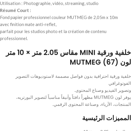
Utilisation : Photographie, vidéo, streaming, studio
Résumé Court :
Fond papier professionnel couleur MUTMEG de 2,05m x 10m
avec finition mate anti-reflet,
parfait pour les studios photo et la création de contenu
professionnel.
خلفية ورقية MINI مقاس 2.05 متر × 10 متر
لون MUTMEG (67)
خلفية ورقية احترافية بدون فواصل مصممة لاستوديوهات التصوير
الفوتوغرافي
وتصوير الفيديو وصناع المحتوى.
يوفر لون MUTMEG مظهراً دافئاً وأنيقاً مناسباً لتصوير البورتريه،
المنتجات، الأزياء، وصناعة المحتوى الرقمي.
المميزات الرئيسية