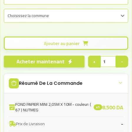
Ajouter au panier
Acheter maintenant
+
−
Résumé De La Commande
FOND PAPIER MINI 2,05M X 10M - couleur: (
8.500
DA
x1
67 ) NUTMEG
-
Prix de Livraison