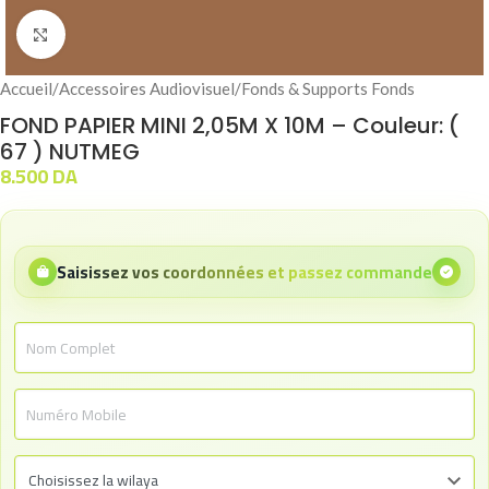
Click to enlarge
Accueil
/
Accessoires Audiovisuel
/
Fonds & Supports Fonds
FOND PAPIER MINI 2,05M X 10M – Couleur: (
67 ) NUTMEG
8.500
DA
Saisissez vos coordonnées et passez commande