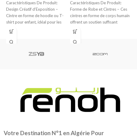
S
Caractéristiques De Produit:‬
Caractéristiques De Produit:
Design Créatif d’Exposition –
Forme de Robe et Cintres – Ces
C
Cintre en forme de hoodie ou T-
cintres en forme de corps humain
G
shirt pour enfant, idéal pour les
offrent un soutien suffisant
1
shootings,
t
1
Votre Destination N°1 en Algérie Pour