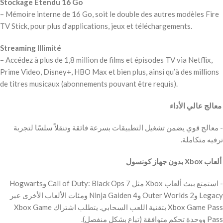
Stockage Étendu 16 Go
– Mémoire interne de 16 Go, soit le double des autres modèles Fire
TV Stick, pour plus d’applications, jeux et téléchargements.
Streaming Illimité
– Accédez à plus de 1,8 million de films et épisodes TV via Netflix,
Prime Video, Disney+, HBO Max et bien plus, ainsi qu’à des millions
de titres musicaux (abonnements pouvant être requis).
‫ معالج عالي الأداء
‫- معالج قوي يضمن تشغيل التطبيقات بسرعة فائقة وتنقلاً سلسًا لتجربة
ترفيه متكاملة.
‫ ألعاب Xbox بدون جهاز كونسول
‫- استمتع ببث ألعاب Xbox مثل Call of Duty: Black Ops 7 وHogwarts
Legacy وOuter Worlds 2 وNinja Gaiden 4 ومئات الألعاب الأخرى عبر
Xbox Game Pass بتقنية اللعب السحابي. يتطلب اشتراك Xbox Game
Pass ووحدة تحكم متوافقة (تباع بشكل منفصل).