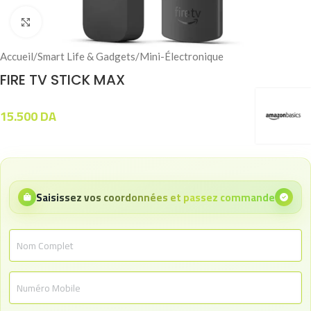
Click to enlarge
Accueil
/
Smart Life & Gadgets
/
Mini-Électronique
FIRE TV STICK MAX
15.500
DA
Saisissez vos coordonnées et passez commande