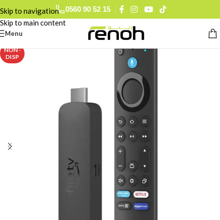
0560 90 52 15
Skip to navigation
Skip to main content
Menu
NON -
DISP