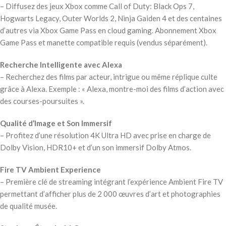
– Diffusez des jeux Xbox comme Call of Duty: Black Ops 7,
Hogwarts Legacy, Outer Worlds 2, Ninja Gaiden 4 et des centaines
d’autres via Xbox Game Pass en cloud gaming. Abonnement Xbox
Game Pass et manette compatible requis (vendus séparément).
Recherche Intelligente avec Alexa
– Recherchez des films par acteur, intrigue ou même réplique culte
grâce à Alexa. Exemple : « Alexa, montre-moi des films d’action avec
des courses-poursuites ».
Qualité d’Image et Son Immersif
– Profitez d’une résolution 4K Ultra HD avec prise en charge de
Dolby Vision, HDR10+ et d’un son immersif Dolby Atmos.
Fire TV Ambient Experience
– Première clé de streaming intégrant l’expérience Ambient Fire TV
permettant d’afficher plus de 2 000 œuvres d’art et photographies
de qualité musée.