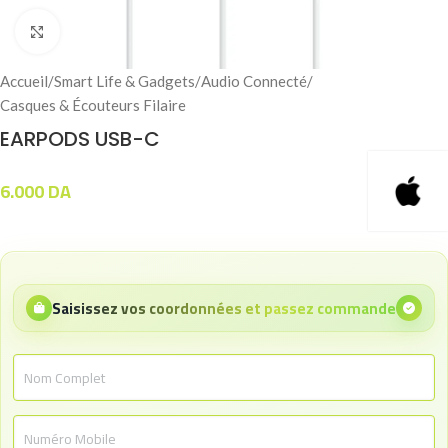
Click to enlarge
Accueil
/
Smart Life & Gadgets
/
Audio Connecté
/
Casques & Écouteurs Filaire
EARPODS USB-C
6.000
DA
Saisissez vos coordonnées et passez commande