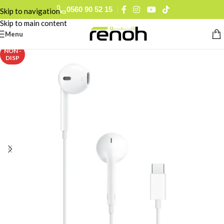
0560 90 52 15
Skip to navigation
Skip to main content
Menu
NON -
DISP