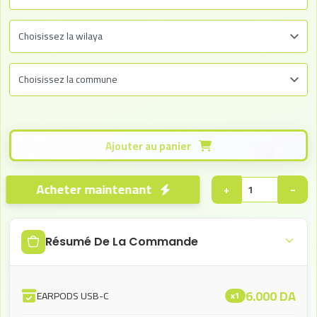
Ajouter au panier
Acheter maintenant
+
−
Résumé De La Commande
6.000
DA
EARPODS USB-C
x1