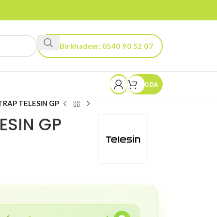
Birkhadem: 0540 90 52 07
Kouba: 0560 90 52 03
0
DA
TRAP TELESIN GP
ESIN GP