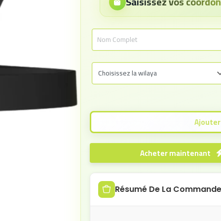
Saisissez vos coord
Acheter maintenant
Résumé De La Command