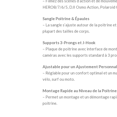
– Filmez des scènes d’action et de mouveme
HERO8/7/6/5, DJI Osmo Action, Polaroid C
Sangle Poitrine & Épaules
– La sangle s’ajuste autour de la poitrine e
plupart des tailles de corps.
Supports 3-Prongs et J-Hook
– Plaque de poitrine avec interface de mon
caméras avec les supports standard à 3 pr
Ajustable pour un Ajustement Personnal
– Réglable pour un confort optimal et un ma
vélo, surf ou moto.
Montage Rapide au Niveau de la Poitrine
– Permet un montage et un démontage rapide
poitrine.