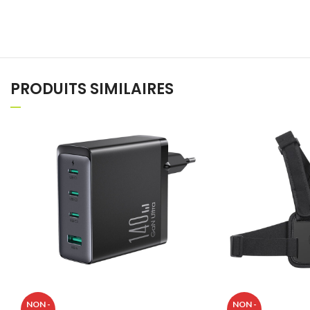
PRODUITS SIMILAIRES
NON -
NON -