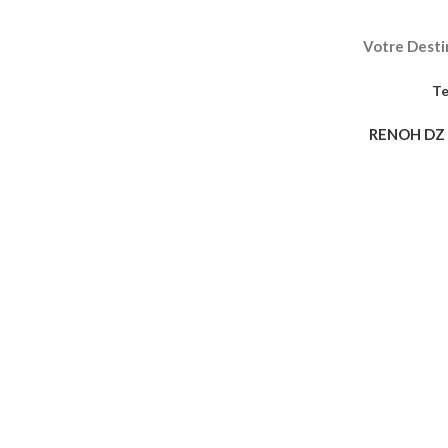
Votre Destin
Te
RENOH DZ