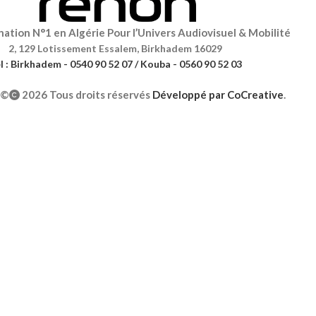
ation N°1 en Algérie Pour l’Univers Audiovisuel & Mobilité
2, 129 Lotissement Essalem, Birkhadem 16029
l : Birkhadem - 0540 90 52 07 / Kouba - 0560 90 52 03
©
2026 Tous droits réservés
Développé par
CoCreative
.