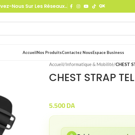
ivez-Nous Sur Les Réseaux..
Accueil
Nos Produits
Contactez Nous
Espace Business
Accueil
/
Informatique & Mobilité
/
CHEST S
CHEST STRAP TEL
5.500
DA