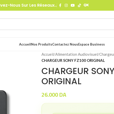
ivez-Nous Sur Les Réseaux..
Accueil
Nos Produits
Contactez Nous
Espace Business
Accueil
/
Alimentation Audiovisuel
/
Chargeu
CHARGEUR SONY FZ100 ORIGINAL
CHARGEUR SONY
ORIGINAL
26.000
DA