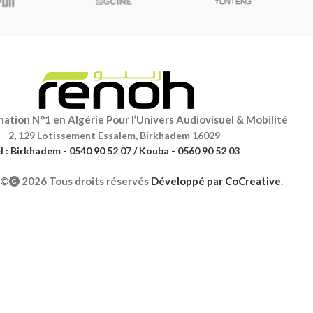
ation N°1 en Algérie Pour l’Univers Audiovisuel & Mobilité
2, 129 Lotissement Essalem, Birkhadem 16029
l : Birkhadem - 0540 90 52 07 / Kouba - 0560 90 52 03
©
2026 Tous droits réservés
Développé par
CoCreative
.