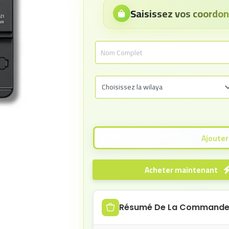
Saisissez vos coord
Acheter maintenant
Résumé De La Command