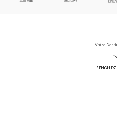
Votre Destin
Te
RENOH DZ