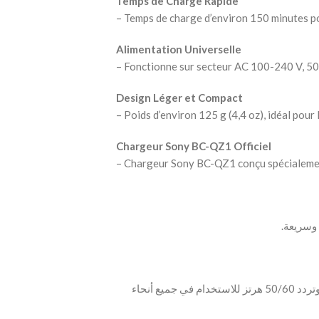
Temps de Charge Rapide
– Temps de charge d’environ 150 minutes po
Alimentation Universelle
– Fonctionne sur secteur AC 100-240 V, 50 
Design Léger et Compact
– Poids d’environ 125 g (4,4 oz), idéal pour
Chargeur Sony BC-QZ1 Officiel
– Chargeur Sony BC-QZ1 conçu spécialeme
‫- يعمل على التيار الكهربائي AC بجهد 100-240 فولت وتردد 50/60 هرتز للاستخدام في جميع أنحاء