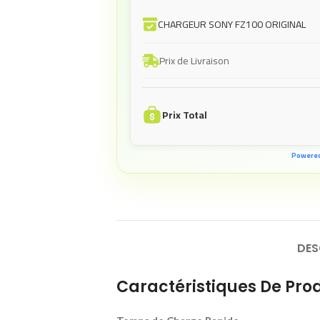
CHARGEUR SONY FZ100 ORIGINAL
Prix de Livraison
Prix Total
Powere
DES
Caractéristiques De Prod