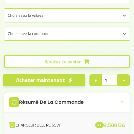
Ajouter au panier
Acheter maintenant
+
−
Résumé De La Commande
3.500
DA
CHARGEUR DELL PC 65W
x1