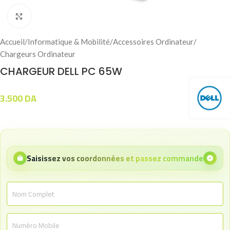
Click to enlarge
Accueil
/
Informatique & Mobilité
/
Accessoires Ordinateur
/
Chargeurs Ordinateur
CHARGEUR DELL PC 65W
3.500
DA
Saisissez vos coordonnées et passez commande