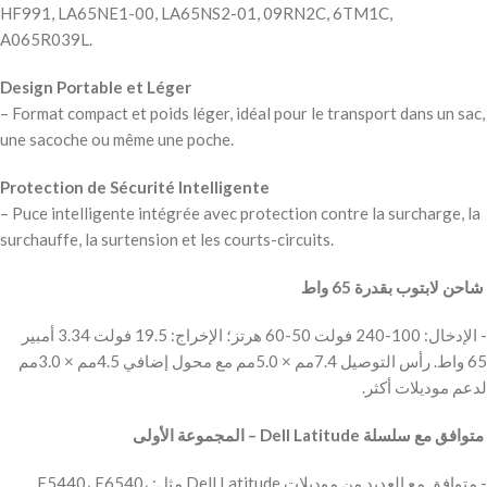
HF991, LA65NE1-00, LA65NS2-01, 09RN2C, 6TM1C,
A065R039L.
Design Portable et Léger
– Format compact et poids léger, idéal pour le transport dans un sac,
une sacoche ou même une poche.
Protection de Sécurité Intelligente
– Puce intelligente intégrée avec protection contre la surcharge, la
surchauffe, la surtension et les courts-circuits.
‫ شاحن لابتوب بقدرة 65 واط
‫- الإدخال: 100-240 فولت 50-60 هرتز؛ الإخراج: 19.5 فولت 3.34 أمبير
65 واط. رأس التوصيل 7.4مم × 5.0مم مع محول إضافي 4.5مم × 3.0مم
لدعم موديلات أكثر.
‫ متوافق مع سلسلة Dell Latitude – المجموعة الأولى
‫- متوافق مع العديد من موديلات Dell Latitude مثل: E5440، E6540،