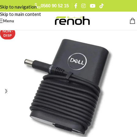
0560 90 52 15
Skip to navigation
Skip to main content
Menu
NON -
DISP