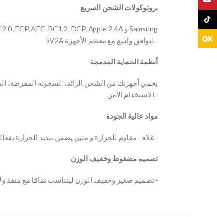
بروتوكولات الشحن السريع
TikTo
5V2A لتوافق واسع مع معظم الأجهزة.-
أنظمة الحماية المدمجة
الاستخدام الآمن.-
مواد عالية الجودة
– غلاف مقاوم للحرارة و متين يضمن تبديد الحرارة بفعالية أثناء الشحن.-
تصميم مضغوط وخفيف الوزن
– تصميم صغير وخفيف الوزن ليتناسب تمامًا مع منفذ ولاعة السيارة.-