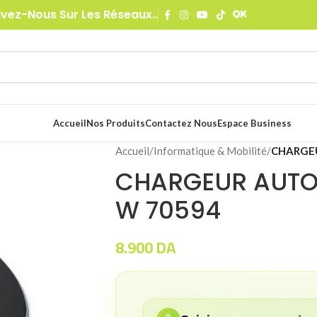
ivez-Nous Sur Les Réseaux..
Accueil
Nos Produits
Contactez Nous
Espace Business
Accueil
/
Informatique & Mobilité
/
CHARGEU
CHARGEUR AUTO
W 70594
8.900
DA