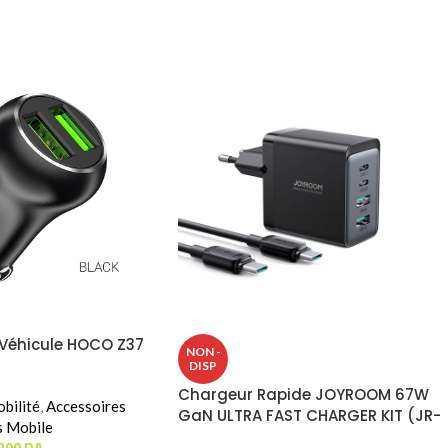
Véhicule HOCO Z37
NON -
DISP
Chargeur Rapide JOYROOM 67W
bilité
,
Accessoires
GaN ULTRA FAST CHARGER KIT (JR-
s Mobile
TCG02)