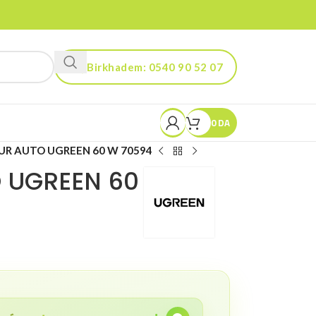
Birkhadem: 0540 90 52 07
Kouba: 0560 90 52 03
0
DA
R AUTO UGREEN 60 W 70594
 UGREEN 60