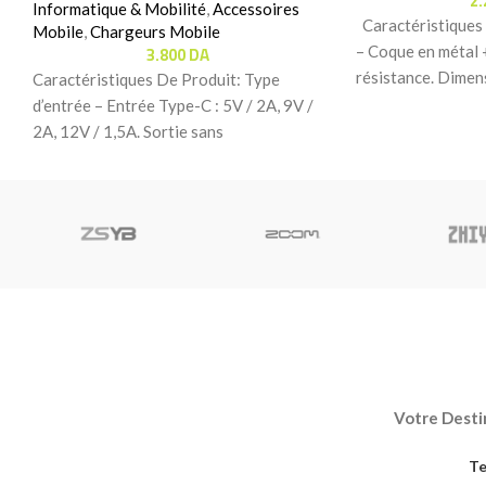
2
Informatique & Mobilité
,
Accessoires
Caractéristiques
Mobile
,
Chargeurs Mobile
3.800
DA
– Coque en métal +
résistance. Dimens
Caractéristiques De Produit: Type
d’entrée – Entrée Type-C : 5V / 2A, 9V /
2A, 12V / 1,5A. Sortie sans
Votre Destin
Te