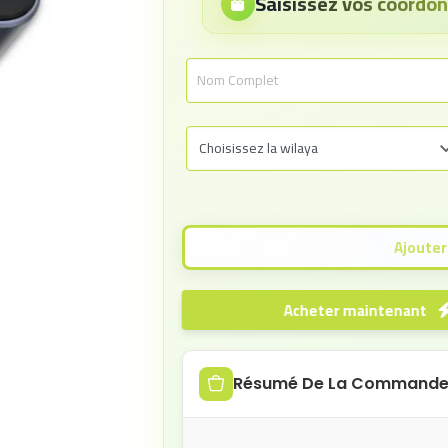
Saisissez vos coord
Acheter maintenant
Résumé De La Command