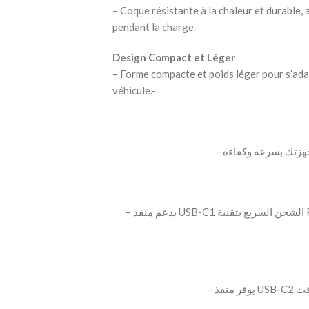
– Coque résistante à la chaleur et durable, 
pendant la charge.-
Design Compact et Léger
– Forme compacte et poids léger pour s’ada
véhicule.-
– يدعم منفذ USB-C1 الشحن السريع بتقنية Power Delivery حتى 30 واط، مناسب للهواتف الذكية