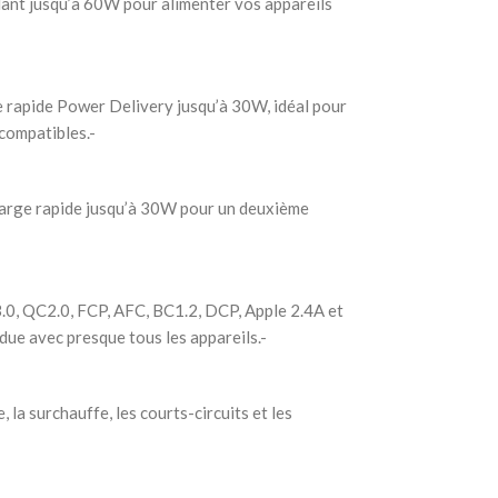
llant jusqu’à 60W pour alimenter vos appareils
 rapide Power Delivery jusqu’à 30W, idéal pour
compatibles.-
arge rapide jusqu’à 30W pour un deuxième
0, QC2.0, FCP, AFC, BC1.2, DCP, Apple 2.4A et
ue avec presque tous les appareils.-
 la surchauffe, les courts-circuits et les