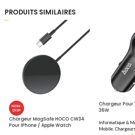
PRODUITS SIMILAIRES
Chargeur Pour 
NON -
36W
DISP
Chargeur MagSafe HOCO CW34
Informatique & Mo
Pour IPhone / Apple Watch
Mobile
,
Chargeur