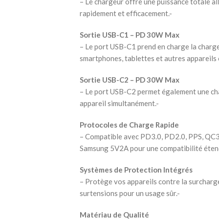
– Le chargeur offre une puissance totale a
rapidement et efficacement.-
Sortie USB-C1 – PD 30W Max
– Le port USB-C1 prend en charge la charge
smartphones, tablettes et autres appareils 
Sortie USB-C2 – PD 30W Max
– Le port USB-C2 permet également une ch
appareil simultanément.-
Protocoles de Charge Rapide
– Compatible avec PD3.0, PD2.0, PPS, QC3.
Samsung 5V2A pour une compatibilité étend
Systèmes de Protection Intégrés
– Protège vos appareils contre la surcharge,
surtensions pour un usage sûr.-
Matériau de Qualité