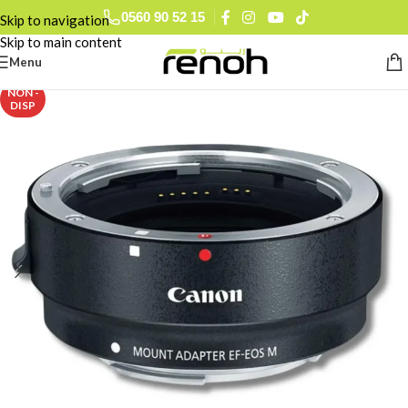
0560 90 52 15
Skip to navigation
Skip to main content
Menu
NON -
DISP