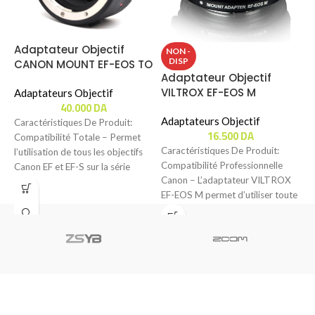
Adaptateur Objectif
NON -
DISP
CANON MOUNT EF-EOS TO
Adaptateur Objectif
RF
VILTROX EF-EOS M
Adaptateurs Objectif
40.000
DA
Adaptateurs Objectif
Caractéristiques De Produit:
16.500
DA
Compatibilité Totale – Permet
Caractéristiques De Produit:
l’utilisation de tous les objectifs
Compatibilité Professionnelle
Canon EF et EF-S sur la série
Canon – L’adaptateur VILTROX
d’appareils
EF-EOS M permet d’utiliser toute
la gamme d’objectifs Canon EF et