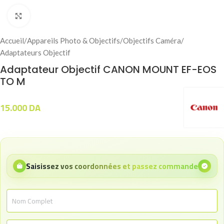
Click to enlarge
Accueil
/
Appareils Photo & Objectifs
/
Objectifs Caméra
/
Adaptateurs Objectif
Adaptateur Objectif CANON MOUNT EF-EOS
TO M
15.000
DA
Saisissez vos coordonnées et passez commande