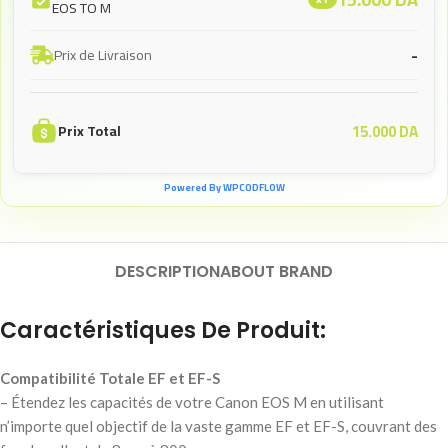
EOS TO M
-
Prix de Livraison
15.000
DA
Prix Total
Powered By WPCODFLOW
DESCRIPTION
ABOUT BRAND
Caractéristiques De Produit:
Compatibilité Totale EF et EF-S
– Étendez les capacités de votre Canon EOS M en utilisant
n’importe quel objectif de la vaste gamme EF et EF-S, couvrant des