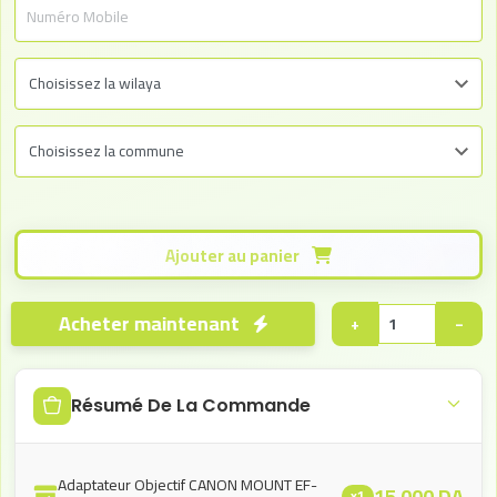
Ajouter au panier
Acheter maintenant
+
−
Résumé De La Commande
Adaptateur Objectif CANON MOUNT EF-
15.000
DA
x1