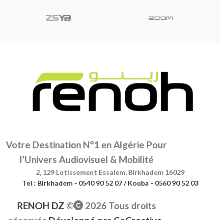
Votre Destination N°1 en Algérie Pour
l’Univers Audiovisuel & Mobilité
2, 129 Lotissement Essalem, Birkhadem 16029
Tel : Birkhadem - 0540 90 52 07 / Kouba - 0560 90 52 03
RENOH DZ
©
2026 Tous droits