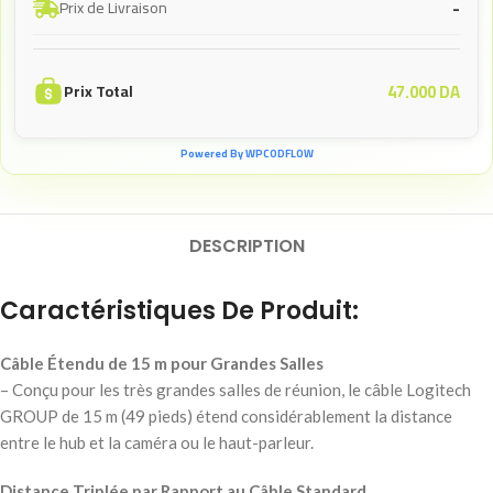
-
Prix de Livraison
47.000
DA
Prix Total
Powered By WPCODFLOW
DESCRIPTION
Caractéristiques De Produit:
Câble Étendu de 15 m pour Grandes Salles
– Conçu pour les très grandes salles de réunion, le câble Logitech
GROUP de 15 m (49 pieds) étend considérablement la distance
entre le hub et la caméra ou le haut-parleur.
Distance Triplée par Rapport au Câble Standard