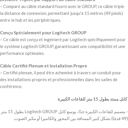
– Comparé au câble standard fourni avec le GROUP, ce câble triple
la distance de connexion, permettant jusqu’à 15 mètres (49 pieds)
entre le hub et les périphériques.
Conçu Spécialement pour Logitech GROUP
– Ce câble est conçu et ingénieré par Logitech spécifiquement pour
le système Logitech GROUP, garantissant une compatibilité et une
performance optimales.
Câble Certifié Plenum et Installation Propre
– Certifié plenum, il peut être acheminé à travers un conduit pour
des installations propres et professionnelles dans les salles de
conférence.
‫ كابل ممتد بطول 15 متر للقاعات الكبيرة
‫- مصمم للقاعات الكبيرة جدًا، يوسع كابل Logitech GROUP بطول 15 متر
(49 قدمًا) بشكل كبير المسافة بين المحور والكاميرا أو مكبر الصوت.