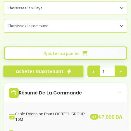
Ajouter au panier
Acheter maintenant
+
−
Résumé De La Commande
Cable Extension Pour LOGITECH GROUP
47.000
DA
x1
15M