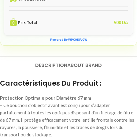
500
DA
Prix Total
Powered By WPCODFLOW
DESCRIPTION
ABOUT BRAND
Caractéristiques Du Produit :
Protection Optimale pour Diamètre 67 mm
– Ce bouchon d’objectif avant est conçu pour s’adapter
parfaitement à toutes les optiques disposant d’un filetage de filtre
de 67 mm. Il protège efficacement votre lentille frontale contre les
rayures, la poussière, l’humidité et les traces de doigts lors du
transport ou du stockage.