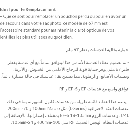
Idéal pour le Remplacement
– Que ce soit pour remplacer un bouchon perdu ou pour en avoir un
de secours dans votre sac photo, ce modèle de 67 mm est
l’accessoire standard pour maintenir la clarté optique de vos
lentilles les plus utilisées au quotidien.
‫ حماية مثالية للعدسات بقطر 67 ملم
‫- تم تصميم غطاء العدسة الأمامي هذا ليتوافق تماماً مع أي عدسة بقطر
فلتر 67 ملم. يوفر حماية قوية للزجاج الأمامي من الخدوش، والأتربة،
وبصمات الأصابع، والرطوبة، مما يضمن بقاء عدستك في حالة ممتازة دائماً.
‫ توافق واسع مع عدسات EF و EF-S و RF
‫- يدعم هذا الغطاء قائمة طويلة من عدسات كانون الشهيرة، بما في ذلك
عدسات الفئة الاحترافية (L-Series) مثل 100mm Macro و 70-200mm
f/4L، وعدسات الزوم EF-S 18-135mm بمختلف إصداراتها، بالإضافة إلى
عدسات النظام الهجين الحديث RF مثل 100-400mm و 24-105mm.