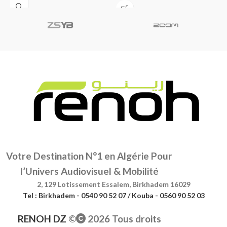
éclairage ou tout autre accessoire
à
Votre Destination N°1 en Algérie Pour
l’Univers Audiovisuel & Mobilité
2, 129 Lotissement Essalem, Birkhadem 16029
Tel : Birkhadem - 0540 90 52 07 / Kouba - 0560 90 52 03
RENOH DZ
©
2026 Tous droits