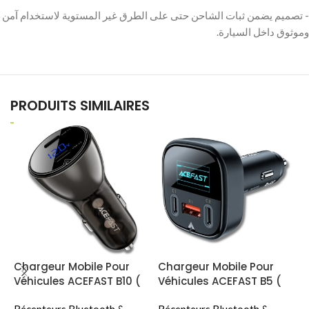
‫- تصميم يضمن ثبات الشاحن حتى على الطرق غير المستوية لاستخدام آمن
PRODUITS SIMILAIRES
Chargeur Mobile Pour
Chargeur Mobile Pour
C
Véhicules ACEFAST B10 (
Véhicules ACEFAST B5 (
V
60W / 2xUSB-C )
101W Puissance Totale /
6
Récepteurs Bluetooth &
Récepteurs Bluetooth &
R