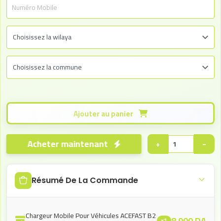
Ajouter au panier
Acheter maintenant
+
−
Résumé De La Commande
Chargeur Mobile Pour Véhicules ACEFAST B2
8.900
DA
x1