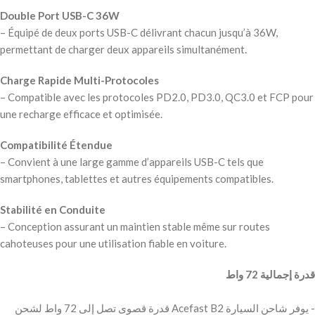
Double Port USB-C 36W
– Équipé de deux ports USB-C délivrant chacun jusqu’à 36W,
permettant de charger deux appareils simultanément.
Charge Rapide Multi-Protocoles
– Compatible avec les protocoles PD2.0, PD3.0, QC3.0 et FCP pour
une recharge efficace et optimisée.
Compatibilité Étendue
– Convient à une large gamme d’appareils USB-C tels que
smartphones, tablettes et autres équipements compatibles.
Stabilité en Conduite
– Conception assurant un maintien stable même sur routes
cahoteuses pour une utilisation fiable en voiture.
‫قدرة إجمالية 72 واط
‫- يوفر شاحن السيارة Acefast B2 قدرة قصوى تصل إلى 72 واط لشحن